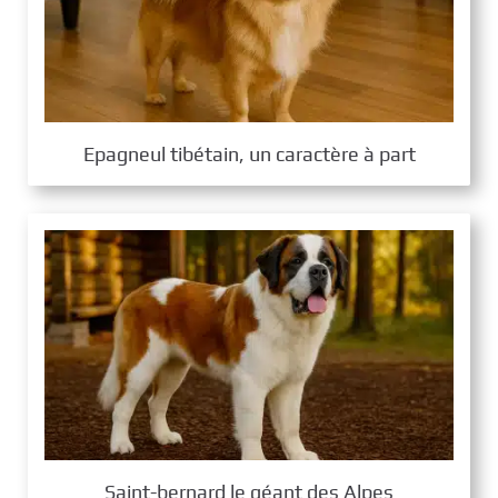
Epagneul tibétain, un caractère à part
Saint-bernard le géant des Alpes