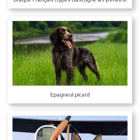
Epagneul picard