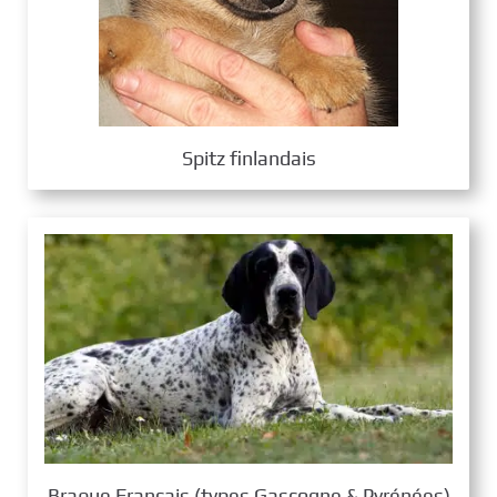
Spitz finlandais
Braque Français (types Gascogne & Pyrénées)