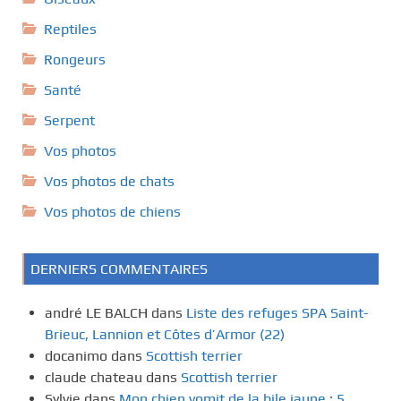
Reptiles
Rongeurs
Santé
Serpent
Vos photos
Vos photos de chats
Vos photos de chiens
DERNIERS COMMENTAIRES
andré LE BALCH
dans
Liste des refuges SPA Saint-
Brieuc, Lannion et Côtes d’Armor (22)
docanimo
dans
Scottish terrier
claude chateau
dans
Scottish terrier
Sylvie
dans
Mon chien vomit de la bile jaune : 5