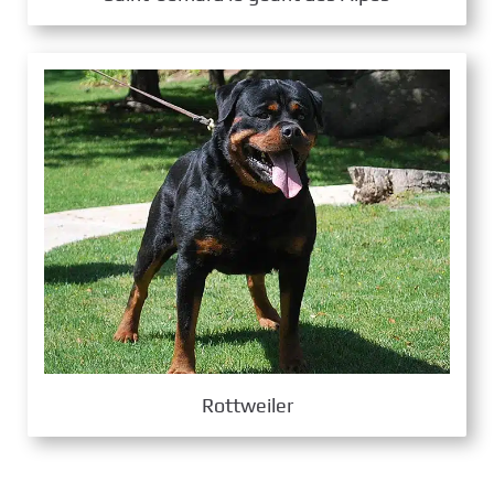
Rottweiler