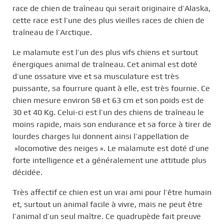
race de chien de traîneau qui serait originaire d’Alaska,
cette race est l’une des plus vieilles races de chien de
traîneau de l’Arctique.
Le malamute est l’un des plus vifs chiens et surtout
énergiques animal de traîneau. Cet animal est doté
d’une ossature vive et sa musculature est très
puissante, sa fourrure quant à elle, est très fournie. Ce
chien mesure environ 58 et 63 cm et son poids est de
30 et 40 Kg. Celui-ci est l’un des chiens de traîneau le
moins rapide, mais son endurance et sa force à tirer de
lourdes charges lui donnent ainsi l’appellation de
»locomotive des neiges ». Le malamute est doté d’une
forte intelligence et a généralement une attitude plus
décidée.
Très affectif ce chien est un vrai ami pour l’être humain
et, surtout un animal facile à vivre, mais ne peut être
l’animal d’un seul maître. Ce quadrupède fait preuve