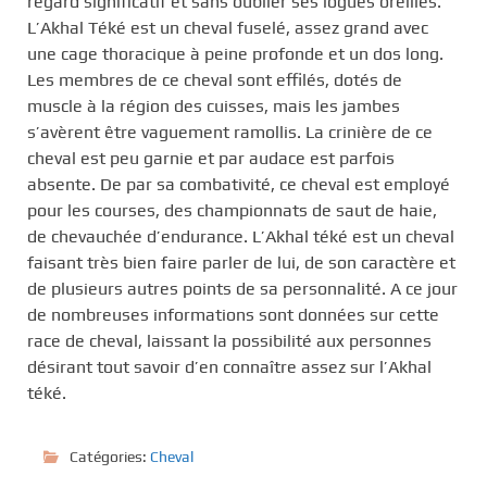
regard significatif et sans oublier ses logues oreilles.
L’Akhal Téké est un cheval fuselé, assez grand avec
une cage thoracique à peine profonde et un dos long.
Les membres de ce cheval sont effilés, dotés de
muscle à la région des cuisses, mais les jambes
s’avèrent être vaguement ramollis. La crinière de ce
cheval est peu garnie et par audace est parfois
absente. De par sa combativité, ce cheval est employé
pour les courses, des championnats de saut de haie,
de chevauchée d’endurance. L’Akhal téké est un cheval
faisant très bien faire parler de lui, de son caractère et
de plusieurs autres points de sa personnalité. A ce jour
de nombreuses informations sont données sur cette
race de cheval, laissant la possibilité aux personnes
désirant tout savoir d’en connaître assez sur l’Akhal
téké.
Catégories:
Cheval