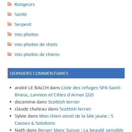
Rongeurs
Santé
Serpent
Vos photos
Vos photos de chats
Vos photos de chiens
DERNIERS COMMENTAIRES
andré LE BALCH
dans
Liste des refuges SPA Saint-
Brieuc, Lannion et Côtes d’Armor (22)
docanimo
dans
Scottish terrier
claude chateau
dans
Scottish terrier
Sylvie
dans
Mon chien vomit de la bile jaune : 5
Causes & Solutions
Nath
dans
Berger blanc Suisse : La beauté sensible