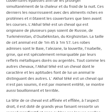
couvertures épaisses afin de les protéger
simultanément de la chaleur et du froid de la nuit. Ces
derniers les nourrissaient avec des aliments riches en
protéines et n’ôtaient les couvertures que bien avant
les courses. L’Akhal téké est un cheval qui est
originaire de plusieurs pays soient de Russie, de
Turkménistan, d’Ouzbékistan, du Kirghizistan. La taille
de cet animal est de 1m 45 à 1m 57. Les robes
admises sont le Baie, l’alezane, la louvette, l’isabelle,
grise, qui est spécialement remarquable par leurs
reflets métalliques dorés ou argentés. Tout comme les
autres chevaux, l’Akhal téké est un cheval dont le
caractère et les aptitudes font de lui un animal le
distinguant des autres. L’ Akhal téké est un cheval qui
n’est pas soumis, il est par moment entêté, se montre
aussi bouillonnant et terrible.
La tête de ce cheval est affinée et effilée, à l’aspect
droit, il est doté de grands yeux faisant ressortir un